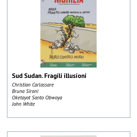
Sud Sudan. Fragili illusioni
Christian Carlassare
Bruna Sironi
Oketayot Santo Obwoya
John White