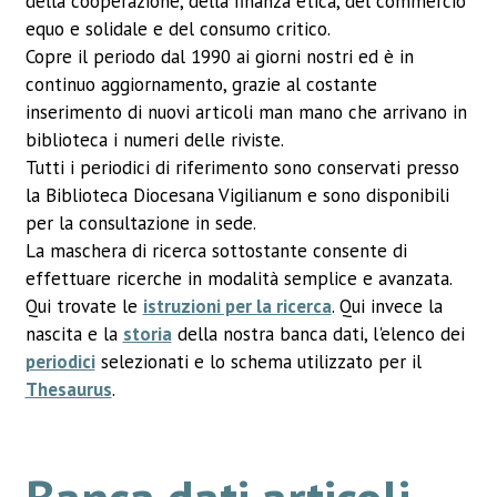
della cooperazione, della finanza etica, del commercio
equo e solidale e del consumo critico.
Copre il periodo dal 1990 ai giorni nostri ed è in
continuo aggiornamento, grazie al costante
inserimento di nuovi articoli man mano che arrivano in
biblioteca i numeri delle riviste.
Tutti i periodici di riferimento sono conservati presso
la Biblioteca Diocesana Vigilianum e sono disponibili
per la consultazione in sede.
La maschera di ricerca sottostante consente di
effettuare ricerche in modalità semplice e avanzata.
Qui trovate le
istruzioni per la ricerca
. Qui invece la
nascita e la
storia
della nostra banca dati, l'elenco dei
periodici
selezionati e lo schema utilizzato per il
Thesaurus
.
Banca dati articoli