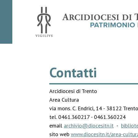
Contatti
Arcidiocesi di Trento
Area Cultura
via mons. C. Endrici, 14 - 38122 Trent
tel. 0461.360217 - 0461.360224
email
archivio@diocesitn.it
-
bibliot
sito web
www.diocesitn.it/area-cultur