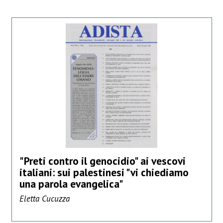
"Preti contro il genocidio" ai vescovi
italiani: sui palestinesi "vi chiediamo
una parola evangelica"
Eletta Cucuzza