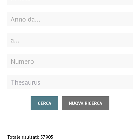
CERCA
NUOVA RICERCA
Totale risultati: 57.905