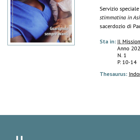
Servizio speciale
stimmatina in As
sacerdozio di Pa
Sta in:
Il Missio
Anno 20
N. 1
P. 10-14
Thesaurus:
Indo