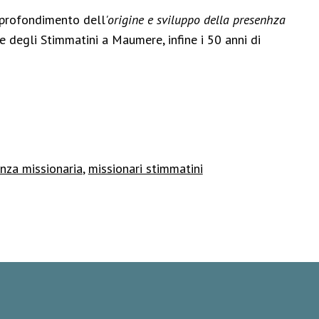
pprofondimento dell
'origine e sviluppo della presenhza
ne degli Stimmatini a Maumere, infine i 50 anni di
nza missionaria
,
missionari stimmatini