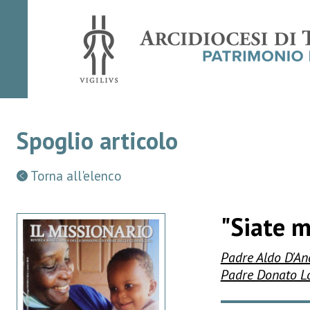
Spoglio articolo
Torna all'elenco
"Siate m
Padre Aldo D'An
Padre Donato L