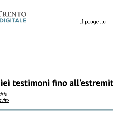
Il progetto
iei testimoni fino all'estremità
dria
ovito