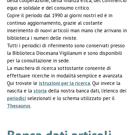
della cooperazione, della finanza etica, del commercio
equo e solidale e del consumo critico.
Copre il periodo dal 1990 ai giorni nostri ed è in
continuo aggiornamento, grazie al costante
inserimento di nuovi articoli man mano che arrivano in
biblioteca i numeri delle riviste.
Tutti i periodici di riferimento sono conservati presso
la Biblioteca Diocesana Vigilianum e sono disponibili
per la consultazione in sede.
La maschera di ricerca sottostante consente di
effettuare ricerche in modalità semplice e avanzata.
Qui trovate le
istruzioni per la ricerca
. Qui invece la
nascita e la
storia
della nostra banca dati, l'elenco dei
periodici
selezionati e lo schema utilizzato per il
Thesaurus
.
Banca dati articoli