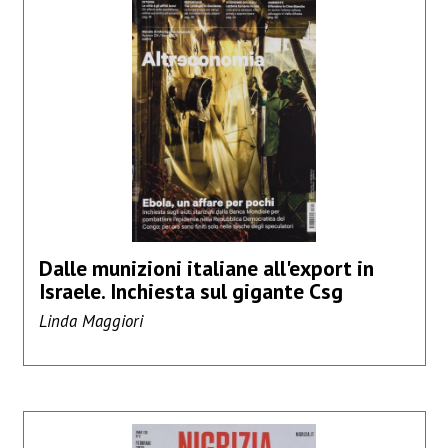
Dalle munizioni italiane all'export in
Israele. Inchiesta sul gigante Csg
Linda Maggiori