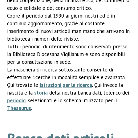
della cooperazione, della finanza etica, del commercio
equo e solidale e del consumo critico.
Copre il periodo dal 1990 ai giorni nostri ed è in
continuo aggiornamento, grazie al costante
inserimento di nuovi articoli man mano che arrivano in
biblioteca i numeri delle riviste.
Tutti i periodici di riferimento sono conservati presso
la Biblioteca Diocesana Vigilianum e sono disponibili
per la consultazione in sede.
La maschera di ricerca sottostante consente di
effettuare ricerche in modalità semplice e avanzata.
Qui trovate le
istruzioni per la ricerca
. Qui invece la
nascita e la
storia
della nostra banca dati, l'elenco dei
periodici
selezionati e lo schema utilizzato per il
Thesaurus
.
Banca dati articoli