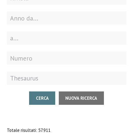
CERCA
NUOVA RICERCA
Totale risultati: 57.911