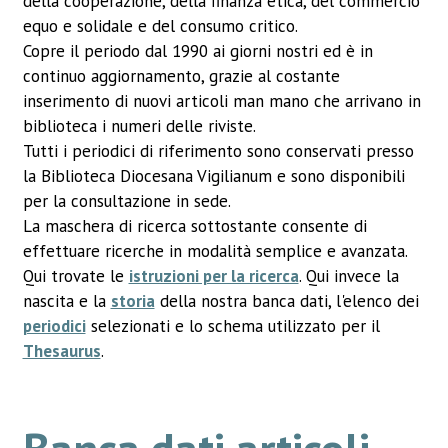
della cooperazione, della finanza etica, del commercio
equo e solidale e del consumo critico.
Copre il periodo dal 1990 ai giorni nostri ed è in
continuo aggiornamento, grazie al costante
inserimento di nuovi articoli man mano che arrivano in
biblioteca i numeri delle riviste.
Tutti i periodici di riferimento sono conservati presso
la Biblioteca Diocesana Vigilianum e sono disponibili
per la consultazione in sede.
La maschera di ricerca sottostante consente di
effettuare ricerche in modalità semplice e avanzata.
Qui trovate le
istruzioni per la ricerca
. Qui invece la
nascita e la
storia
della nostra banca dati, l'elenco dei
periodici
selezionati e lo schema utilizzato per il
Thesaurus
.
Banca dati articoli