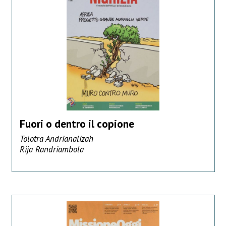
Fuori o dentro il copione
Tolotra Andrianalizah
Rija Randriambola