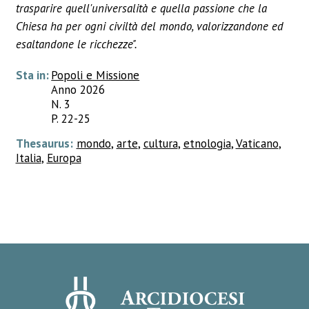
trasparire quell'universalità e quella passione che la
Chiesa ha per ogni civiltà del mondo, valorizzandone ed
esaltandone le ricchezze".
Sta in:
Popoli e Missione
Anno 2026
N. 3
P. 22-25
Thesaurus:
mondo
,
arte
,
cultura
,
etnologia
,
Vaticano
,
Italia
,
Europa