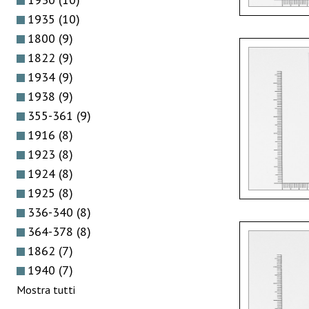
1935
(10)
1800
(9)
1822
(9)
1934
(9)
1938
(9)
355-361
(9)
1916
(8)
1923
(8)
1924
(8)
1925
(8)
336-340
(8)
364-378
(8)
1862
(7)
1940
(7)
Mostra tutti