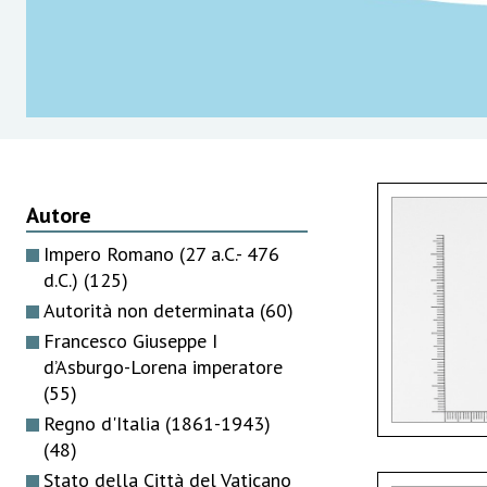
Autore
Impero Romano (27 a.C.- 476
d.C.)
(125)
Autorità non determinata
(60)
Francesco Giuseppe I
d’Asburgo-Lorena imperatore
(55)
Regno d'Italia (1861-1943)
(48)
Stato della Città del Vaticano