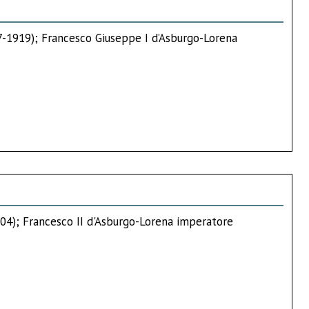
67-1919); Francesco Giuseppe I d’Asburgo-Lorena
1804); Francesco II d'Asburgo-Lorena imperatore