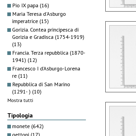
Pio IX papa
(16)
Maria Teresa d'Asburgo
imperatrice
(15)
Gorizia. Contea principesca di
Gorizia e Gradisca (1754-1919)
(13)
Francia. Terza repubblica (1870-
1941)
(12)
Francesco I d’Asburgo-Lorena
re
(11)
Repubblica di San Marino
(1291- )
(10)
Mostra tutti
Tipologia
monete
(642)
gettoni
(17)