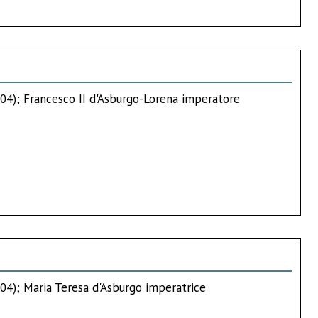
1804); Francesco II d'Asburgo-Lorena imperatore
804); Maria Teresa d'Asburgo imperatrice