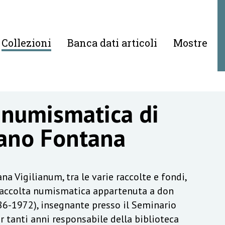
Collezioni
Banca dati articoli
Mostre
 numismatica di
ano Fontana
na Vigilianum, tra le varie raccolte e fondi,
raccolta numismatica appartenuta a don
6-1972), insegnante presso il Seminario
r tanti anni responsabile della biblioteca