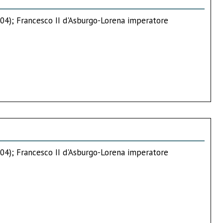
1804); Francesco II d'Asburgo-Lorena imperatore
1804); Francesco II d'Asburgo-Lorena imperatore