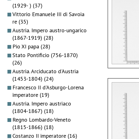
(1929- )
(37)
Vittorio Emanuele III di Savoia
re
(35)
Austria. Impero austro-ungarico
(1867-1919)
(28)
Pio XI papa
(28)
Stato Pontificio (756-1870)
(26)
Austria. Arciducato d'Austria
(1453-1804)
(24)
Francesco II d'Asburgo-Lorena
imperatore
(19)
Austria. Impero austriaco
(1804-1867)
(18)
Regno Lombardo-Veneto
(1815-1866)
(18)
Costanzo II imperatore
(16)