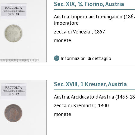
Sec. XIX, ¼ Fiorino, Austria
Austria. Impero austro-ungarico (18
imperatore
zecca di Venezia ; 1857
monete
Informazioni di dettaglio
Sec. XVIII, 1 Kreuzer, Austria
Austria. Arciducato d'Austria (1453-
zecca di Kremnitz ; 1800
monete