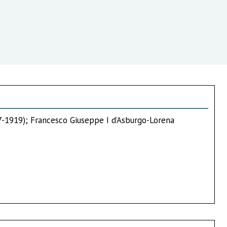
67-1919); Francesco Giuseppe I d’Asburgo-Lorena