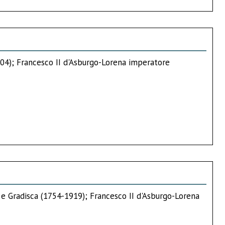
1804); Francesco II d'Asburgo-Lorena imperatore
a e Gradisca (1754-1919); Francesco II d'Asburgo-Lorena