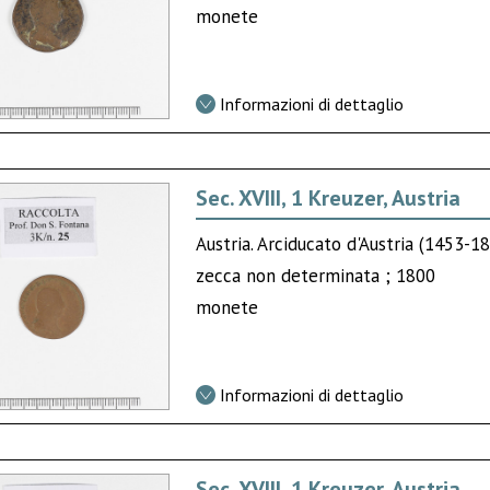
monete
Informazioni di dettaglio
Sec. XVIII, 1 Kreuzer, Austria
Austria. Arciducato d'Austria (1453-
zecca non determinata ; 1800
monete
Informazioni di dettaglio
Sec. XVIII, 1 Kreuzer, Austria