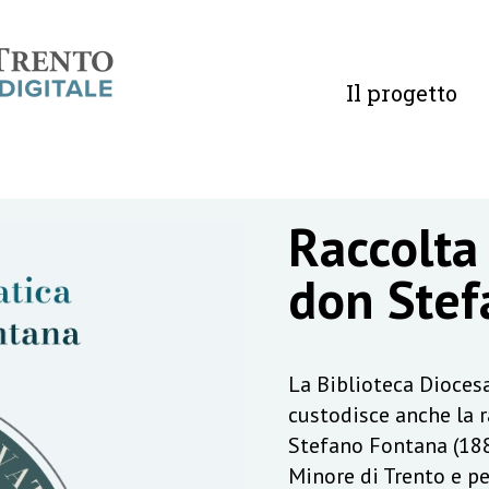
Il progetto
Raccolta
don Stef
La Biblioteca Diocesa
custodisce anche la 
Stefano Fontana (188
Minore di Trento e pe