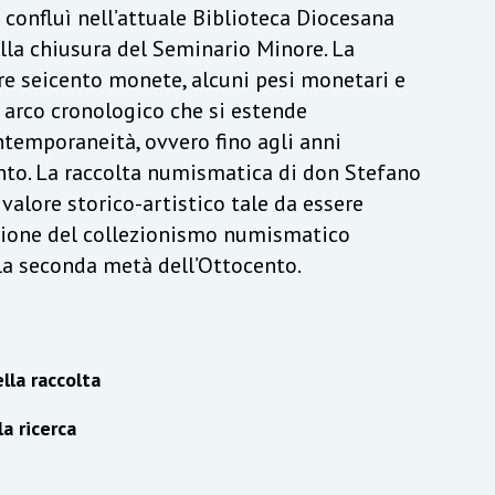
a confluì nell’attuale Biblioteca Diocesana
lla chiusura del Seminario Minore. La
re seicento monete, alcuni pesi monetari e
n arco cronologico che si estende
ontemporaneità, ovvero fino agli anni
to. La raccolta numismatica di don Stefano
alore storico-artistico tale da essere
izione del collezionismo numismatico
lla seconda metà dell’Ottocento.
lla raccolta
la ricerca