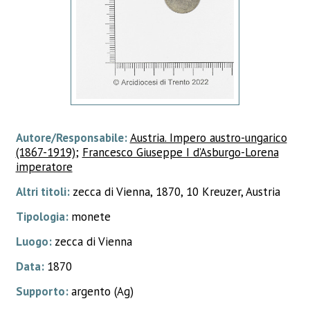
Autore/Responsabile:
Austria. Impero austro-ungarico
(1867-1919)
;
Francesco Giuseppe I d’Asburgo-Lorena
imperatore
Altri titoli:
zecca di Vienna, 1870, 10 Kreuzer, Austria
Tipologia:
monete
Luogo:
zecca di Vienna
Data:
1870
Supporto:
argento (Ag)