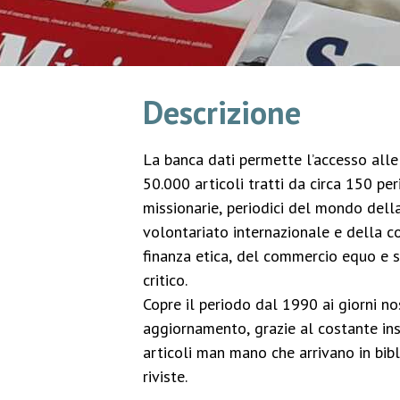
Descrizione
La banca dati permette l’accesso alle 
50.000 articoli tratti da circa 150 peri
missionarie, periodici del mondo della
volontariato internazionale e della c
finanza etica, del commercio equo e 
critico.
Copre il periodo dal 1990 ai giorni no
aggiornamento, grazie al costante in
articoli man mano che arrivano in bibl
riviste.