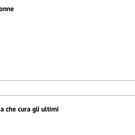
donne
 che cura gli ultimi