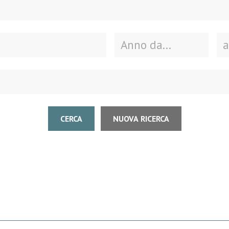
CERCA
NUOVA RICERCA