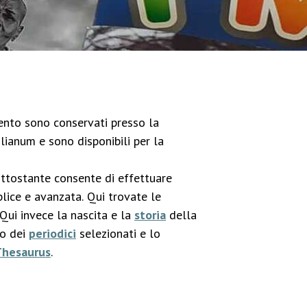
imento sono conservati presso la
lianum e sono disponibili per la
ottostante consente di effettuare
lice e avanzata. Qui trovate le
 Qui invece la nascita e la
storia
della
co dei
periodici
selezionati e lo
Thesaurus
.