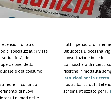
recensioni di più di
Tutti i periodici di rifer
odici specializzati: riviste
Biblioteca Diocesana Vigi
 solidarietà, del
consultazione in sede.
ooperazione, della
La maschera di ricerca s
solidale e del consumo
ricerche in modalità semp
istruzioni per la ricerca
.
stri ed è in continuo
nostra banca dati, l'elen
serimento di nuovi
schema utilizzato per il
ioteca i numeri delle