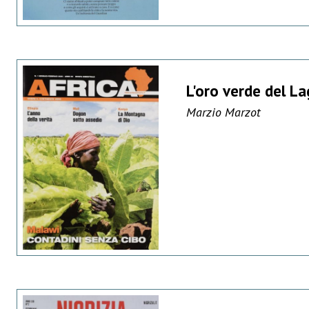
L'oro verde del L
Marzio Marzot