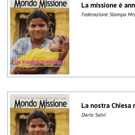
La missione è ann
Federazione Stampa Miss
La nostra Chiesa n
Dario Salvi