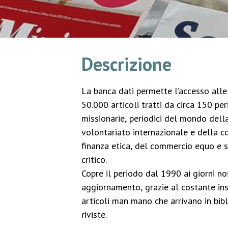
Descrizione
La banca dati permette l’accesso alle 
50.000 articoli tratti da circa 150 peri
missionarie, periodici del mondo della
volontariato internazionale e della c
finanza etica, del commercio equo e 
critico.
Copre il periodo dal 1990 ai giorni no
aggiornamento, grazie al costante in
articoli man mano che arrivano in bibl
riviste.