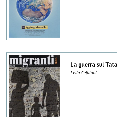
La guerra sul Tat
Livia Cefaloni