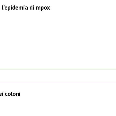
 l'epidemia di mpox
i coloni