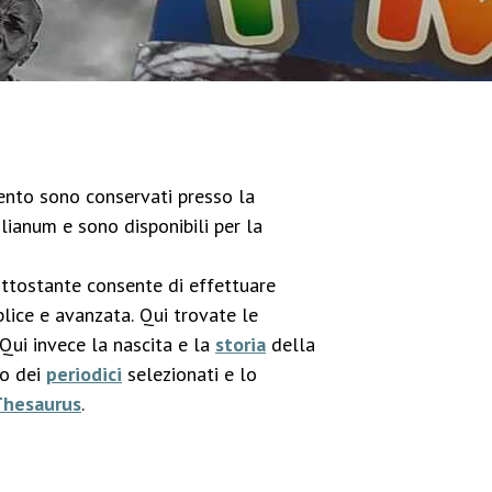
imento sono conservati presso la
lianum e sono disponibili per la
ottostante consente di effettuare
lice e avanzata. Qui trovate le
 Qui invece la nascita e la
storia
della
co dei
periodici
selezionati e lo
Thesaurus
.