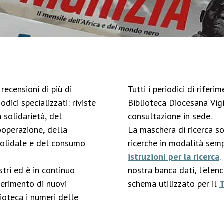
recensioni di più di
Tutti i periodici di rifer
odici specializzati: riviste
Biblioteca Diocesana Vigi
 solidarietà, del
consultazione in sede.
ooperazione, della
La maschera di ricerca s
solidale e del consumo
ricerche in modalità semp
istruzioni per la ricerca
.
stri ed è in continuo
nostra banca dati, l'elen
serimento di nuovi
schema utilizzato per il
ioteca i numeri delle