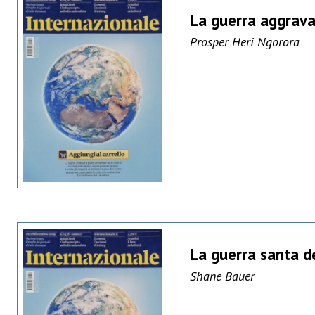
La guerra aggrava
Prosper Heri Ngorora
La guerra santa de
Shane Bauer