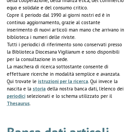
della cooperazione, della finanza etica, del commercio
equo e solidale e del consumo critico.
Copre il periodo dal 1990 ai giorni nostri ed è in
continuo aggiornamento, grazie al costante
inserimento di nuovi articoli man mano che arrivano in
biblioteca i numeri delle riviste.
Tutti i periodici di riferimento sono conservati presso
la Biblioteca Diocesana Vigilianum e sono disponibili
per la consultazione in sede.
La maschera di ricerca sottostante consente di
effettuare ricerche in modalità semplice e avanzata.
Qui trovate le
istruzioni per la ricerca
. Qui invece la
nascita e la
storia
della nostra banca dati, l'elenco dei
periodici
selezionati e lo schema utilizzato per il
Thesaurus
.
Banca dati articoli