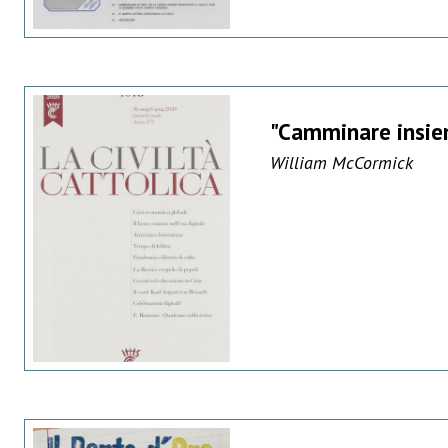
"Camminare insiem
William McCormick