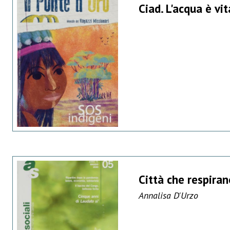
Ciad. L'acqua è vit
Città che respiran
Annalisa D'Urzo