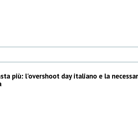
ta più: l'overshoot day italiano e la necessar
a