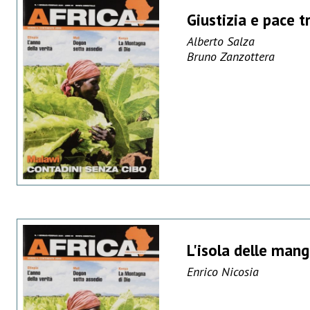
Giustizia e pace t
Alberto Salza
Bruno Zanzottera
L'isola delle mang
Enrico Nicosia