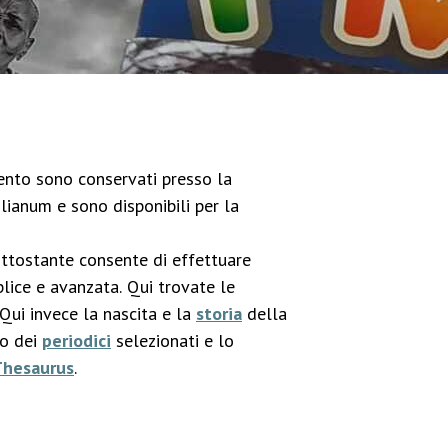
imento sono conservati presso la
lianum e sono disponibili per la
ottostante consente di effettuare
lice e avanzata. Qui trovate le
 Qui invece la nascita e la
storia
della
co dei
periodici
selezionati e lo
Thesaurus
.