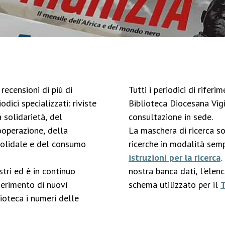
recensioni di più di
Tutti i periodici di rifer
odici specializzati: riviste
Biblioteca Diocesana Vigi
 solidarietà, del
consultazione in sede.
ooperazione, della
La maschera di ricerca s
solidale e del consumo
ricerche in modalità semp
istruzioni per la ricerca
.
stri ed è in continuo
nostra banca dati, l'elen
serimento di nuovi
schema utilizzato per il
ioteca i numeri delle