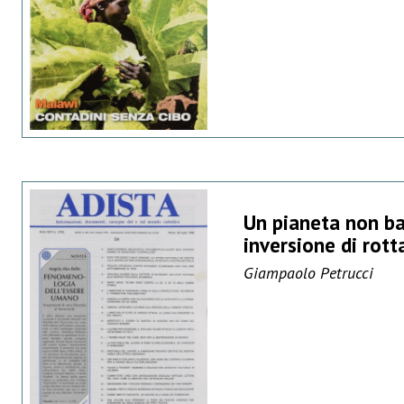
Un pianeta non bas
inversione di rott
Giampaolo Petrucci