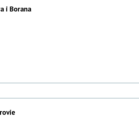
ra i Borana
rovie