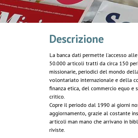
Descrizione
La banca dati permette l’accesso alle 
50.000 articoli tratti da circa 150 peri
missionarie, periodici del mondo della
volontariato internazionale e della c
finanza etica, del commercio equo e 
critico.
Copre il periodo dal 1990 ai giorni no
aggiornamento, grazie al costante in
articoli man mano che arrivano in bibl
riviste.