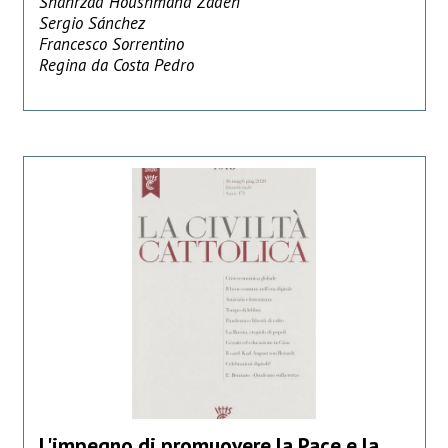
Shahrzad Houshmand Zadeh
Sergio Sánchez
Francesco Sorrentino
Regina da Costa Pedro
L'impegno di promuovere la Pace e la