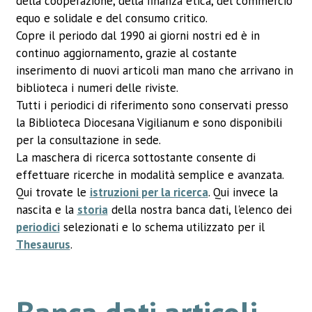
della cooperazione, della finanza etica, del commercio
equo e solidale e del consumo critico.
Copre il periodo dal 1990 ai giorni nostri ed è in
continuo aggiornamento, grazie al costante
inserimento di nuovi articoli man mano che arrivano in
biblioteca i numeri delle riviste.
Tutti i periodici di riferimento sono conservati presso
la Biblioteca Diocesana Vigilianum e sono disponibili
per la consultazione in sede.
La maschera di ricerca sottostante consente di
effettuare ricerche in modalità semplice e avanzata.
Qui trovate le
istruzioni per la ricerca
. Qui invece la
nascita e la
storia
della nostra banca dati, l'elenco dei
periodici
selezionati e lo schema utilizzato per il
Thesaurus
.
Banca dati articoli