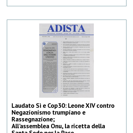
Laudato Sì e Cop30: Leone XIV contro
Negazionismo trumpiano e
Rassegnazione;
All'assemblea Onu, la ricetta della
Santa Sede per la Pace.