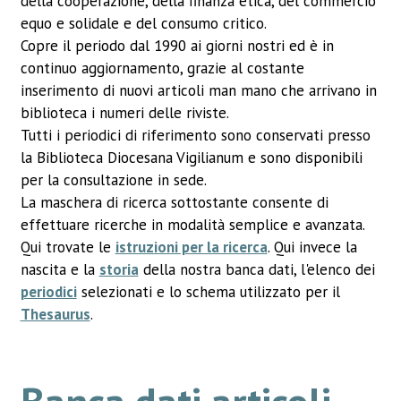
della cooperazione, della finanza etica, del commercio
equo e solidale e del consumo critico.
Copre il periodo dal 1990 ai giorni nostri ed è in
continuo aggiornamento, grazie al costante
inserimento di nuovi articoli man mano che arrivano in
biblioteca i numeri delle riviste.
Tutti i periodici di riferimento sono conservati presso
la Biblioteca Diocesana Vigilianum e sono disponibili
per la consultazione in sede.
La maschera di ricerca sottostante consente di
effettuare ricerche in modalità semplice e avanzata.
Qui trovate le
istruzioni per la ricerca
. Qui invece la
nascita e la
storia
della nostra banca dati, l'elenco dei
periodici
selezionati e lo schema utilizzato per il
Thesaurus
.
Banca dati articoli