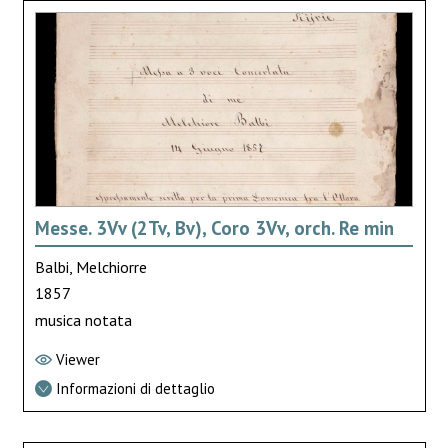
Messe. 3Vv (2Tv, Bv), Coro 3Vv, orch. Re min
Balbi, Melchiorre
1857
musica notata
Viewer
Informazioni di dettaglio