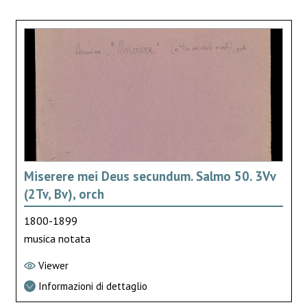
Miserere mei Deus secundum. Salmo 50. 3Vv
(2Tv, Bv), orch
1800-1899
musica notata
Viewer
Informazioni di dettaglio