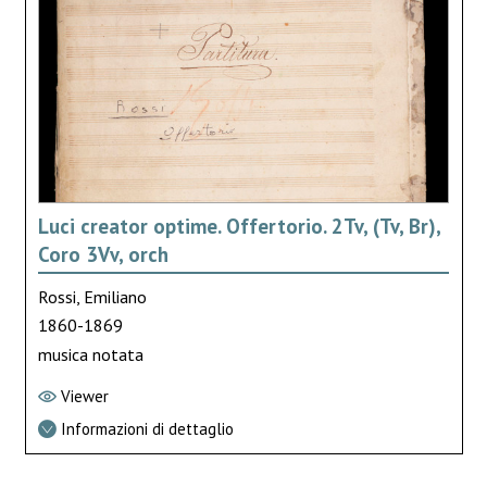
Luci creator optime. Offertorio. 2Tv, (Tv, Br),
Coro 3Vv, orch
Rossi, Emiliano
1860-1869
musica notata
Viewer
Informazioni di dettaglio