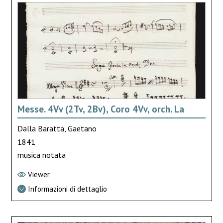
Messe. 4Vv (2Tv, 2Bv), Coro 4Vv, orch. La
Dalla Baratta, Gaetano
1841
musica notata
Viewer
Informazioni di dettaglio