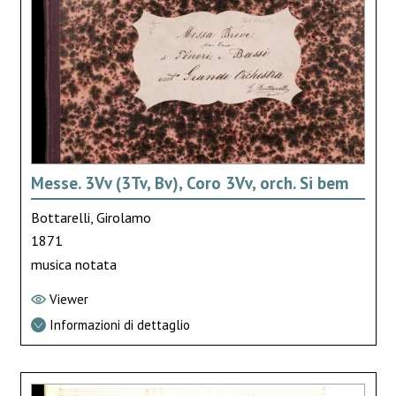
Messe. 3Vv (3Tv, Bv), Coro 3Vv, orch. Si bem
Bottarelli, Girolamo
1871
musica notata
Viewer
Informazioni di dettaglio