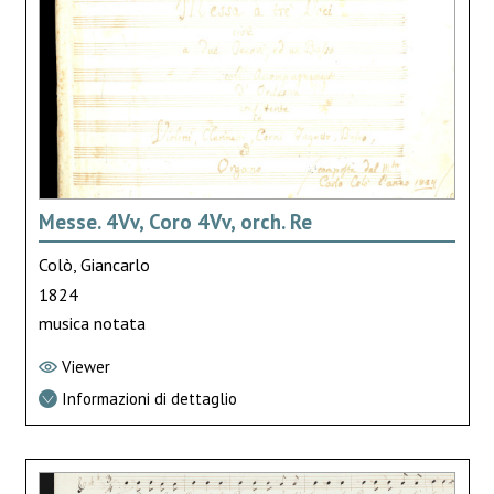
Messe. 4Vv, Coro 4Vv, orch. Re
Colò, Giancarlo
1824
musica notata
Viewer
Informazioni di dettaglio