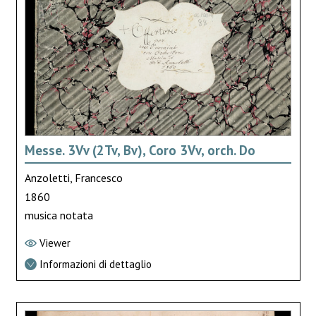
Messe. 3Vv (2Tv, Bv), Coro 3Vv, orch. Do
Anzoletti, Francesco
1860
musica notata
Viewer
Informazioni di dettaglio