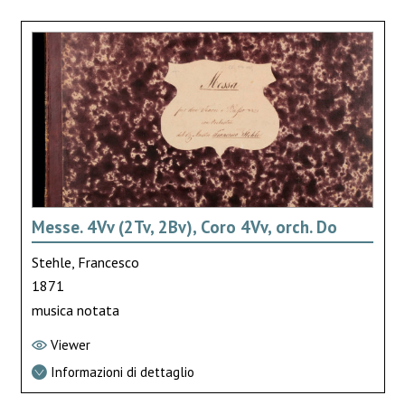
Messe. 4Vv (2Tv, 2Bv), Coro 4Vv, orch. Do
Stehle, Francesco
1871
musica notata
Viewer
Informazioni di dettaglio