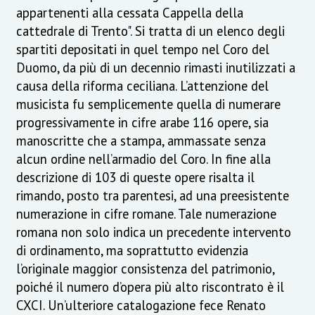
appartenenti alla cessata Cappella della
cattedrale di Trento". Si tratta di un elenco degli
spartiti depositati in quel tempo nel Coro del
Duomo, da più di un decennio rimasti inutilizzati a
causa della riforma ceciliana. L’attenzione del
musicista fu semplicemente quella di numerare
progressivamente in cifre arabe 116 opere, sia
manoscritte che a stampa, ammassate senza
alcun ordine nell’armadio del Coro. In fine alla
descrizione di 103 di queste opere risalta il
rimando, posto tra parentesi, ad una preesistente
numerazione in cifre romane. Tale numerazione
romana non solo indica un precedente intervento
di ordinamento, ma soprattutto evidenzia
l’originale maggior consistenza del patrimonio,
poiché il numero d’opera più alto riscontrato è il
CXCI. Un’ulteriore catalogazione fece Renato