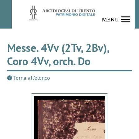
MENU
Messe. 4Vv (2Tv, 2Bv),
Coro 4Vv, orch. Do
Torna all'elenco