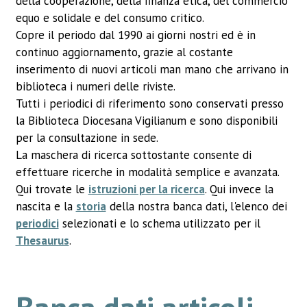
della cooperazione, della finanza etica, del commercio
equo e solidale e del consumo critico.
Copre il periodo dal 1990 ai giorni nostri ed è in
continuo aggiornamento, grazie al costante
inserimento di nuovi articoli man mano che arrivano in
biblioteca i numeri delle riviste.
Tutti i periodici di riferimento sono conservati presso
la Biblioteca Diocesana Vigilianum e sono disponibili
per la consultazione in sede.
La maschera di ricerca sottostante consente di
effettuare ricerche in modalità semplice e avanzata.
Qui trovate le
istruzioni per la ricerca
. Qui invece la
nascita e la
storia
della nostra banca dati, l'elenco dei
periodici
selezionati e lo schema utilizzato per il
Thesaurus
.
Banca dati articoli