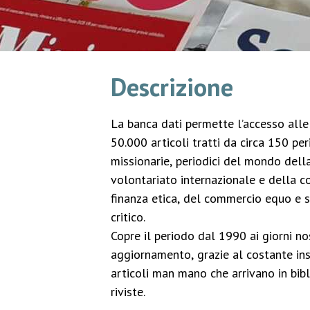
Descrizione
La banca dati permette l’accesso alle 
50.000 articoli tratti da circa 150 peri
missionarie, periodici del mondo della
volontariato internazionale e della c
finanza etica, del commercio equo e 
critico.
Copre il periodo dal 1990 ai giorni no
aggiornamento, grazie al costante in
articoli man mano che arrivano in bibl
riviste.