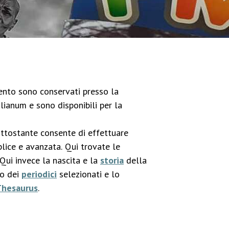
imento sono conservati presso la
lianum e sono disponibili per la
ottostante consente di effettuare
lice e avanzata. Qui trovate le
 Qui invece la nascita e la
storia
della
co dei
periodici
selezionati e lo
Thesaurus
.