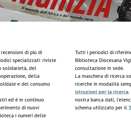
recensioni di più di
Tutti i periodici di rifer
odici specializzati: riviste
Biblioteca Diocesana Vigi
 solidarietà, del
consultazione in sede.
ooperazione, della
La maschera di ricerca s
solidale e del consumo
ricerche in modalità semp
istruzioni per la ricerca
.
stri ed è in continuo
nostra banca dati, l'elen
serimento di nuovi
schema utilizzato per il
ioteca i numeri delle