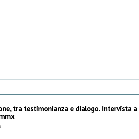
ne, tra testimonianza e dialogo. Intervista a
, mmx
s