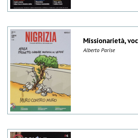
Missionarietà, vo
Alberto Parise