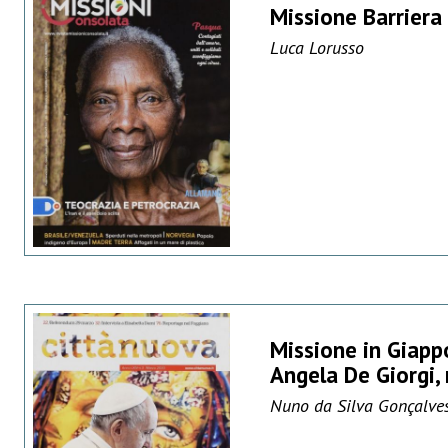
Missione Barriera
Luca Lorusso
Missione in Giappo
Angela De Giorgi
Nuno da Silva Gonçalve