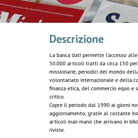
Descrizione
La banca dati permette l’accesso alle 
50.000 articoli tratti da circa 150 peri
missionarie, periodici del mondo della
volontariato internazionale e della c
finanza etica, del commercio equo e 
critico.
Copre il periodo dal 1990 ai giorni no
aggiornamento, grazie al costante in
articoli man mano che arrivano in bibl
riviste.