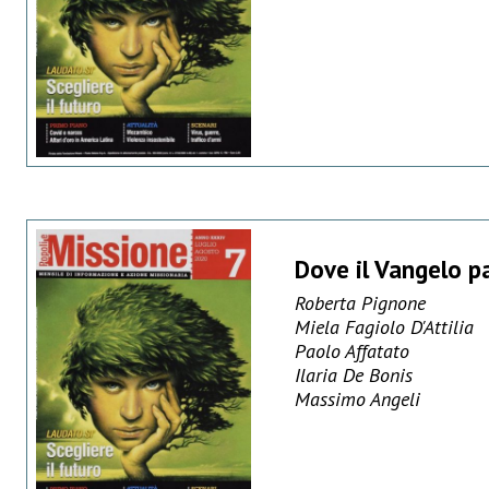
Dove il Vangelo pa
Roberta Pignone
Miela Fagiolo D'Attilia
Paolo Affatato
Ilaria De Bonis
Massimo Angeli