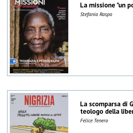
La missione "un po'
Stefania Raspo
La scomparsa di G
teologo della lib
Felice Tenero