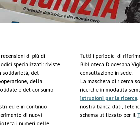
recensioni di più di
Tutti i periodici di rifer
odici specializzati: riviste
Biblioteca Diocesana Vigi
 solidarietà, del
consultazione in sede.
ooperazione, della
La maschera di ricerca s
solidale e del consumo
ricerche in modalità semp
istruzioni per la ricerca
.
stri ed è in continuo
nostra banca dati, l'elen
serimento di nuovi
schema utilizzato per il
ioteca i numeri delle