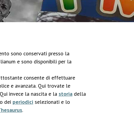
imento sono conservati presso la
lianum e sono disponibili per la
ottostante consente di effettuare
lice e avanzata. Qui trovate le
 Qui invece la nascita e la
storia
della
co dei
periodici
selezionati e lo
Thesaurus
.