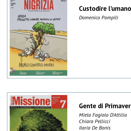
Custodire l'umano 
Domenico Pompili
Gente di Primave
Miela Fagiolo D'Attilia
Chiara Pellicci
Ilaria De Bonis