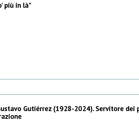
 più in là"
ustavo Gutiérrez (1928-2024). Servitore dei p
erazione