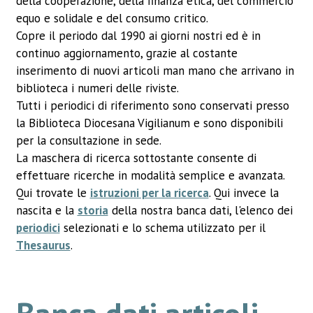
della cooperazione, della finanza etica, del commercio
equo e solidale e del consumo critico.
Copre il periodo dal 1990 ai giorni nostri ed è in
continuo aggiornamento, grazie al costante
inserimento di nuovi articoli man mano che arrivano in
biblioteca i numeri delle riviste.
Tutti i periodici di riferimento sono conservati presso
la Biblioteca Diocesana Vigilianum e sono disponibili
per la consultazione in sede.
La maschera di ricerca sottostante consente di
effettuare ricerche in modalità semplice e avanzata.
Qui trovate le
istruzioni per la ricerca
. Qui invece la
nascita e la
storia
della nostra banca dati, l'elenco dei
periodici
selezionati e lo schema utilizzato per il
Thesaurus
.
Banca dati articoli