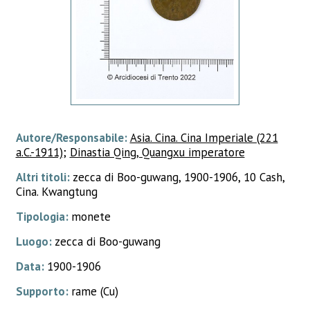
Autore/Responsabile:
Asia. Cina. Cina Imperiale (221
a.C.-1911)
;
Dinastia Qing, Quangxu imperatore
Altri titoli:
zecca di Boo-guwang, 1900-1906, 10 Cash,
Cina. Kwangtung
Tipologia:
monete
Luogo:
zecca di Boo-guwang
Data:
1900-1906
Supporto:
rame (Cu)