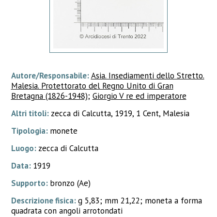
Autore/Responsabile:
Asia. Insediamenti dello Stretto.
Malesia. Protettorato del Regno Unito di Gran
Bretagna (1826-1948)
;
Giorgio V re ed imperatore
Altri titoli:
zecca di Calcutta, 1919, 1 Cent, Malesia
Tipologia:
monete
Luogo:
zecca di Calcutta
Data:
1919
Supporto:
bronzo (Ae)
Descrizione fisica:
g 5,83; mm 21,22; moneta a forma
quadrata con angoli arrotondati