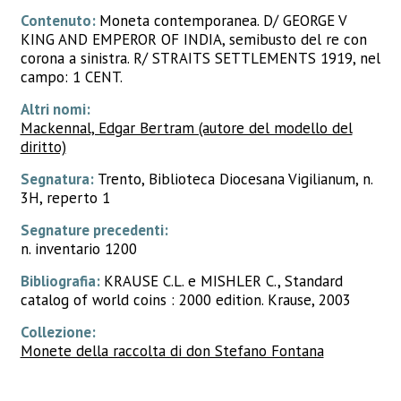
Contenuto:
Moneta contemporanea. D/ GEORGE V
KING AND EMPEROR OF INDIA, semibusto del re con
corona a sinistra. R/ STRAITS SETTLEMENTS 1919, nel
campo: 1 CENT.
Altri nomi:
Mackennal, Edgar Bertram (autore del modello del
diritto)
Segnatura:
Trento, Biblioteca Diocesana Vigilianum, n.
3H, reperto 1
Segnature precedenti:
n. inventario 1200
Bibliografia:
KRAUSE C.L. e MISHLER C., Standard
catalog of world coins : 2000 edition. Krause, 2003
Collezione:
Monete della raccolta di don Stefano Fontana