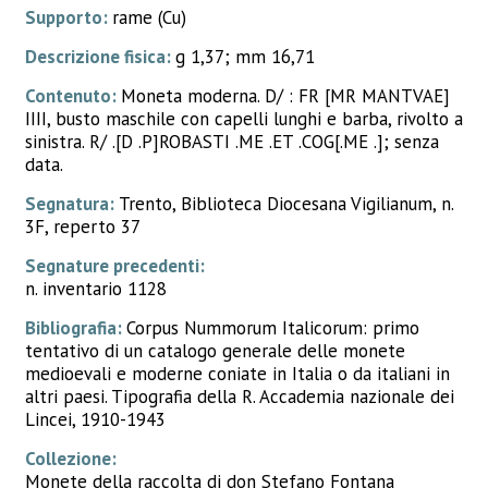
Supporto:
rame (Cu)
Descrizione fisica:
g 1,37; mm 16,71
Contenuto:
Moneta moderna. D/ : FR [MR MANTVAE]
IIII, busto maschile con capelli lunghi e barba, rivolto a
sinistra. R/ .[D .P]ROBASTI .ME .ET .COG[.ME .]; senza
data.
Segnatura:
Trento, Biblioteca Diocesana Vigilianum, n.
3F, reperto 37
Segnature precedenti:
n. inventario 1128
Bibliografia:
Corpus Nummorum Italicorum: primo
tentativo di un catalogo generale delle monete
medioevali e moderne coniate in Italia o da italiani in
altri paesi. Tipografia della R. Accademia nazionale dei
Lincei, 1910-1943
Collezione:
Monete della raccolta di don Stefano Fontana