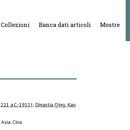
Collezioni
Banca dati articoli
Mostre
 (221 a.C.-1911)
;
Dinastia Qing, Kao
Asia. Cina