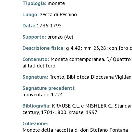
Tipologia:
monete
Luogo:
zecca di Pechino
Data:
1736-1795
Supporto:
bronzo (Ae)
Descrizione fisica:
g 4,42; mm 23,28; con foro 
Contenuto:
Moneta contemporanea. D/ Quattro i
ai lati del foro.
Segnatura:
Trento, Biblioteca Diocesana Vigilian
Segnature precedenti:
n. inventario 1224
Bibliografia:
KRAUSE C.L. e MISHLER C., Standar
century, 1701-1800. Krause, 1997
Collezione:
Monete della raccolta di don Stefano Fontana