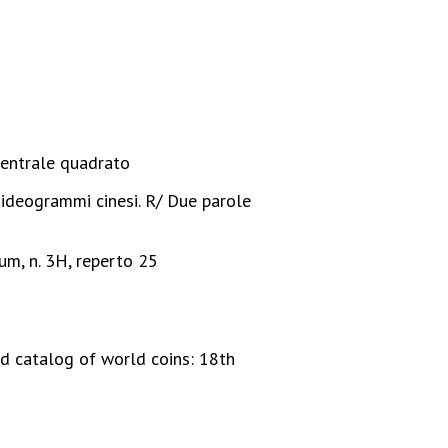
centrale quadrato
deogrammi cinesi. R/ Due parole
um, n. 3H, reperto 25
d catalog of world coins: 18th