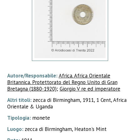
Autore/Responsabile:
Africa. Africa Orientale
Britannica. Protettorato del Regno Unito di Gran
Bretagna (1880-1920)
;
Giorgio V re ed imperatore
Altri titoli:
zecca di Birmingham, 1911, 1 Cent, Africa
Orientale & Uganda
Tipologia:
monete
Luogo:
zecca di Birmingham, Heaton's Mint