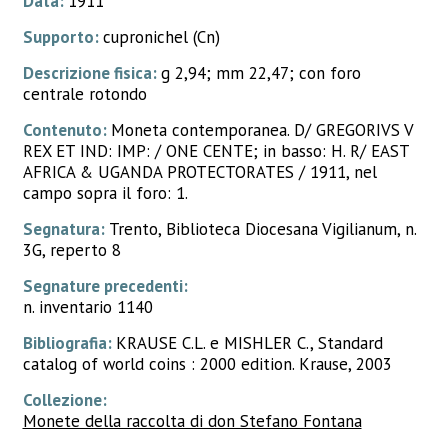
Data:
1911
Supporto:
cupronichel (Cn)
Descrizione fisica:
g 2,94; mm 22,47; con foro
centrale rotondo
Contenuto:
Moneta contemporanea. D/ GREGORIVS V
REX ET IND: IMP: / ONE CENTE; in basso: H. R/ EAST
AFRICA & UGANDA PROTECTORATES / 1911, nel
campo sopra il foro: 1.
Segnatura:
Trento, Biblioteca Diocesana Vigilianum, n.
3G, reperto 8
Segnature precedenti:
n. inventario 1140
Bibliografia:
KRAUSE C.L. e MISHLER C., Standard
catalog of world coins : 2000 edition. Krause, 2003
Collezione:
Monete della raccolta di don Stefano Fontana