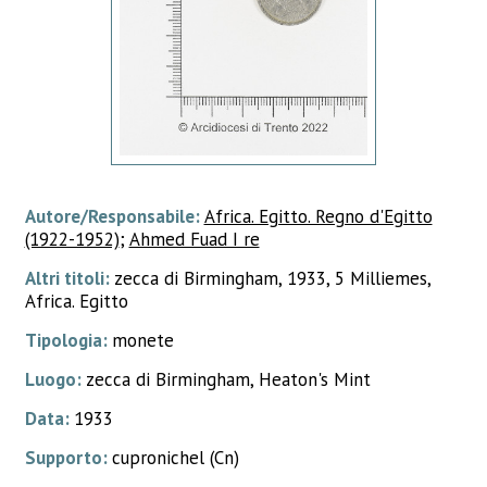
Autore/Responsabile:
Africa. Egitto. Regno d'Egitto
(1922-1952)
;
Ahmed Fuad I re
Altri titoli:
zecca di Birmingham, 1933, 5 Milliemes,
Africa. Egitto
Tipologia:
monete
Luogo:
zecca di Birmingham, Heaton's Mint
Data:
1933
Supporto:
cupronichel (Cn)