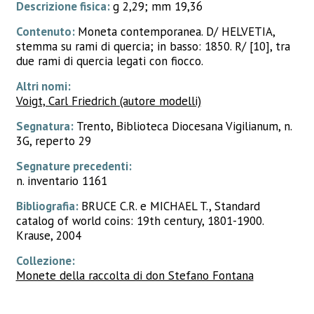
Descrizione fisica:
g 2,29; mm 19,36
Contenuto:
Moneta contemporanea. D/ HELVETIA,
stemma su rami di quercia; in basso: 1850. R/ [10], tra
due rami di quercia legati con fiocco.
Altri nomi:
Voigt, Carl Friedrich (autore modelli)
Segnatura:
Trento, Biblioteca Diocesana Vigilianum, n.
3G, reperto 29
Segnature precedenti:
n. inventario 1161
Bibliografia:
BRUCE C.R. e MICHAEL T., Standard
catalog of world coins: 19th century, 1801-1900.
Krause, 2004
Collezione:
Monete della raccolta di don Stefano Fontana