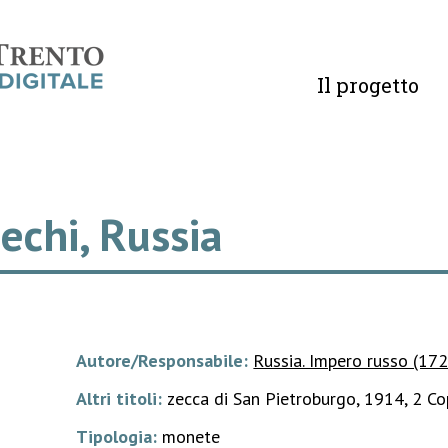
Il progetto
echi, Russia
Autore/Responsabile:
Russia. Impero russo (17
Altri titoli:
zecca di San Pietroburgo, 1914, 2 Co
Tipologia:
monete