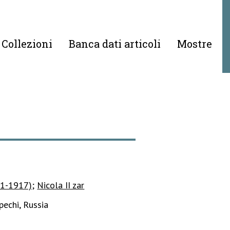
Collezioni
Banca dati articoli
Mostre
21-1917)
;
Nicola II zar
pechi, Russia