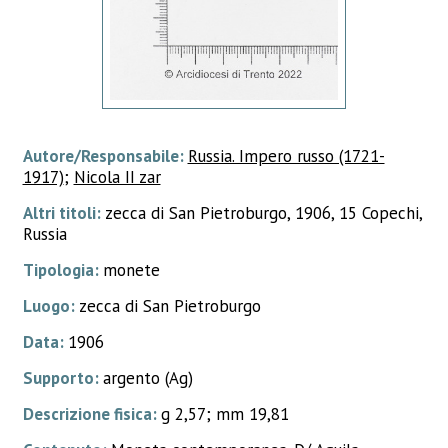
Autore/Responsabile:
Russia. Impero russo (1721-
1917)
;
Nicola II zar
Altri titoli:
zecca di San Pietroburgo, 1906, 15 Copechi,
Russia
Tipologia:
monete
Luogo:
zecca di San Pietroburgo
Data:
1906
Supporto:
argento (Ag)
Descrizione fisica:
g 2,57; mm 19,81