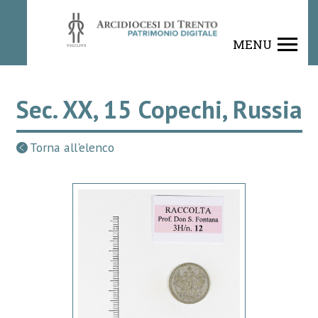
MENU
Sec. XX, 15 Copechi, Russia
Torna all'elenco