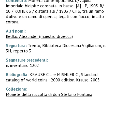
Contenuto:
Moneta contemporanea. D/ Aquila
imperiale bicipite coronata, in basso: [A] - P, 1903. R/
10 / КОПѢЕКЪ / distanziale / 1903 / СПБ, tra un ramo
d'ulivo e un ramo di quercia, legati con fiocco; in alto
corona.
Altri nomi:
Redko, Alexander (maestro di zecca)
Segnatura:
Trento, Biblioteca Diocesana Vigilianum, n.
3H, reperto 3
Segnature precedenti:
n. inventario 1202
Bibliografia:
KRAUSE C.L. e MISHLER C., Standard
catalog of world coins : 2000 edition. Krause, 2003
Collezione:
Monete della raccolta di don Stefano Fontana