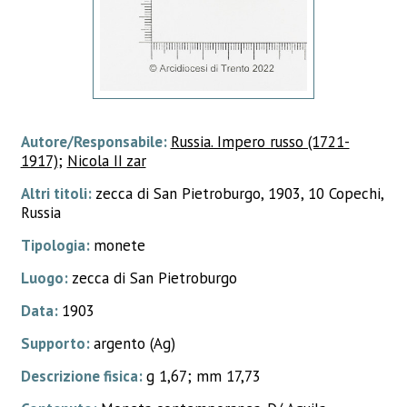
Autore/Responsabile:
Russia. Impero russo (1721-
1917)
;
Nicola II zar
Altri titoli:
zecca di San Pietroburgo, 1903, 10 Copechi,
Russia
Tipologia:
monete
Luogo:
zecca di San Pietroburgo
Data:
1903
Supporto:
argento (Ag)
Descrizione fisica:
g 1,67; mm 17,73