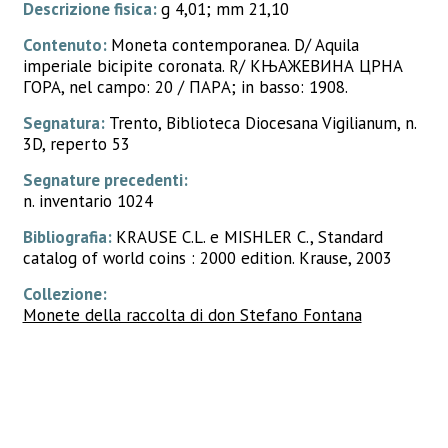
Descrizione fisica:
g 4,01; mm 21,10
Contenuto:
Moneta contemporanea. D/ Aquila
imperiale bicipite coronata. R/ КЊАЖЕВИНА ЦРНА
ГОРА, nel campo: 20 / ПАРA; in basso: 1908.
Segnatura:
Trento, Biblioteca Diocesana Vigilianum, n.
3D, reperto 53
Segnature precedenti:
n. inventario 1024
Bibliografia:
KRAUSE C.L. e MISHLER C., Standard
catalog of world coins : 2000 edition. Krause, 2003
Collezione:
Monete della raccolta di don Stefano Fontana