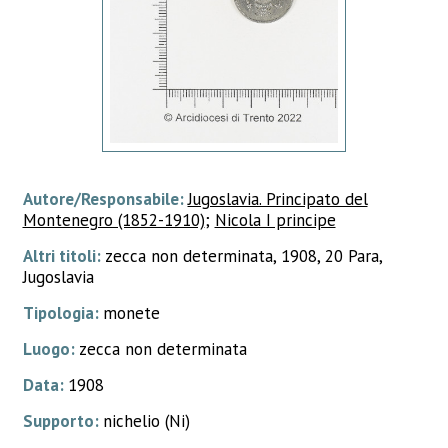
Autore/Responsabile:
Jugoslavia. Principato del
Montenegro (1852-1910)
;
Nicola I principe
Altri titoli:
zecca non determinata, 1908, 20 Para,
Jugoslavia
Tipologia:
monete
Luogo:
zecca non determinata
Data:
1908
Supporto:
nichelio (Ni)