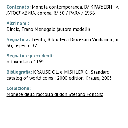
Contenuto:
Moneta contemporanea. D/ КРАЉЕВИНА
ЈУГОСЛАВИЈА, corona. R/ 50 / PARA / 1938.
Altri nomi:
Dincic, Frano Menegelo (autore modelli)
Segnatura:
Trento, Biblioteca Diocesana Vigilianum, n.
3G, reperto 37
Segnature precedenti:
n. inventario 1169
Bibliografia:
KRAUSE C.L. e MISHLER C., Standard
catalog of world coins : 2000 edition. Krause, 2003
Collezione:
Monete della raccolta di don Stefano Fontana