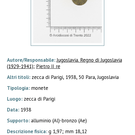
Autore/Responsabile:
Jugoslavia. Regno di Jugoslavia
(1929-1941)
;
Pietro II re
Altri titoli:
zecca di Parigi, 1938, 50 Para, Jugoslavia
Tipologia:
monete
Luogo:
zecca di Parigi
Data:
1938
Supporto:
alluminio (Al)-bronzo (Ae)
Descrizione fisica:
g 1,97; mm 18,12