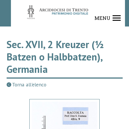
MENU
Sec. XVII, 2 Kreuzer (½
Batzen o Halbbatzen),
Germania
Torna all'elenco