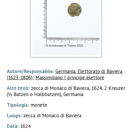
Autore/Responsabile:
Germania. Elettorato di Baviera
(1623-1806)
;
Massimiliano I principe elettore
Altri titoli:
zecca di Monaco di Baviera, 1624, 2 Kreuzer
(½ Batzen o Halbbatzen), Germania
Tipologia:
monete
Luogo:
zecca di Monaco di Baviera
Data:
1624