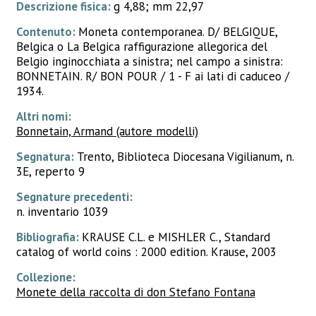
Descrizione fisica:
g 4,88; mm 22,97
Contenuto:
Moneta contemporanea. D/ BELGIQUE,
Belgica o La Belgica raffigurazione allegorica del
Belgio inginocchiata a sinistra; nel campo a sinistra:
BONNETAIN. R/ BON POUR / 1 - F ai lati di caduceo /
1934.
Altri nomi:
Bonnetain, Armand (autore modelli)
Segnatura:
Trento, Biblioteca Diocesana Vigilianum, n.
3E, reperto 9
Segnature precedenti:
n. inventario 1039
Bibliografia:
KRAUSE C.L. e MISHLER C., Standard
catalog of world coins : 2000 edition. Krause, 2003
Collezione:
Monete della raccolta di don Stefano Fontana