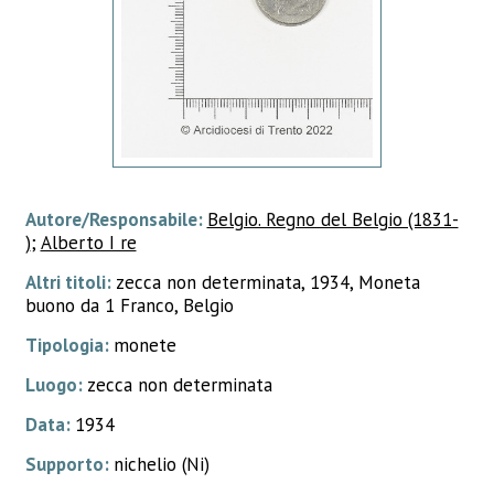
Autore/Responsabile:
Belgio. Regno del Belgio (1831-
)
;
Alberto I re
Altri titoli:
zecca non determinata, 1934, Moneta
buono da 1 Franco, Belgio
Tipologia:
monete
Luogo:
zecca non determinata
Data:
1934
Supporto:
nichelio (Ni)