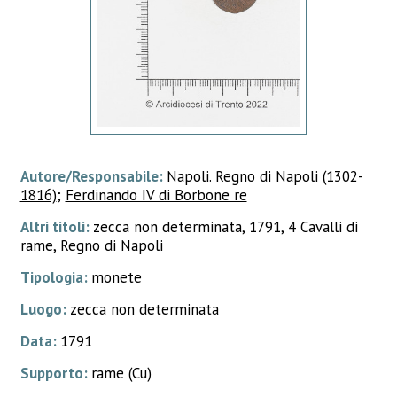
Autore/Responsabile:
Napoli. Regno di Napoli (1302-
1816)
;
Ferdinando IV di Borbone re
Altri titoli:
zecca non determinata, 1791, 4 Cavalli di
rame, Regno di Napoli
Tipologia:
monete
Luogo:
zecca non determinata
Data:
1791
Supporto:
rame (Cu)