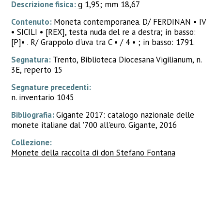
Descrizione fisica:
g 1,95; mm 18,67
Contenuto:
Moneta contemporanea. D/ FERDINAN • IV
• SICILI • [REX], testa nuda del re a destra; in basso:
[P]• . R/ Grappolo d'uva tra C • / 4 • ; in basso: 1791.
Segnatura:
Trento, Biblioteca Diocesana Vigilianum, n.
3E, reperto 15
Segnature precedenti:
n. inventario 1045
Bibliografia:
Gigante 2017: catalogo nazionale delle
monete italiane dal '700 all'euro. Gigante, 2016
Collezione:
Monete della raccolta di don Stefano Fontana