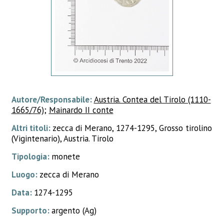
Autore/Responsabile:
Austria. Contea del Tirolo (1110-
1665/76)
;
Mainardo II conte
Altri titoli:
zecca di Merano, 1274-1295, Grosso tirolino
(Vigintenario), Austria. Tirolo
Tipologia:
monete
Luogo:
zecca di Merano
Data:
1274-1295
Supporto:
argento (Ag)