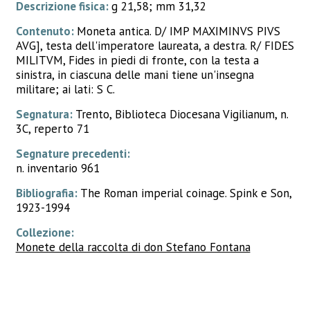
Descrizione fisica:
g 21,58; mm 31,32
Contenuto:
Moneta antica. D/ IMP MAXIMINVS PIVS
AVG], testa dell'imperatore laureata, a destra. R/ FIDES
MILITVM, Fides in piedi di fronte, con la testa a
sinistra, in ciascuna delle mani tiene un'insegna
militare; ai lati: S C.
Segnatura:
Trento, Biblioteca Diocesana Vigilianum, n.
3C, reperto 71
Segnature precedenti:
n. inventario 961
Bibliografia:
The Roman imperial coinage. Spink e Son,
1923-1994
Collezione:
Monete della raccolta di don Stefano Fontana