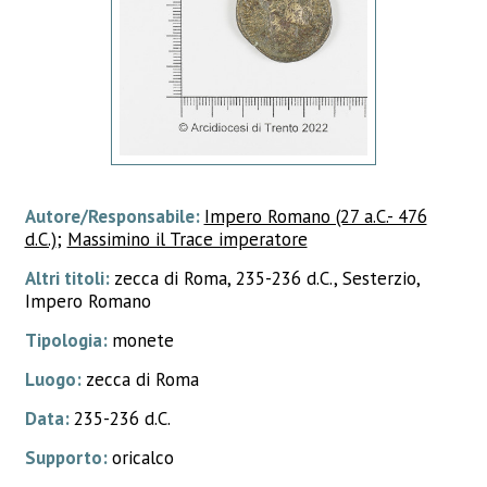
Autore/Responsabile:
Impero Romano (27 a.C.- 476
d.C.)
;
Massimino il Trace imperatore
Altri titoli:
zecca di Roma, 235-236 d.C., Sesterzio,
Impero Romano
Tipologia:
monete
Luogo:
zecca di Roma
Data:
235-236 d.C.
Supporto:
oricalco