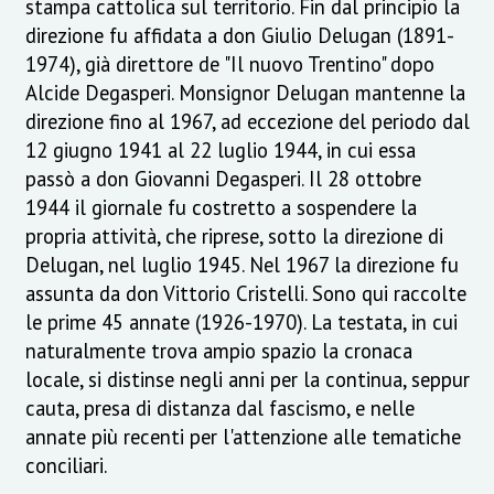
stampa cattolica sul territorio. Fin dal principio la
direzione fu affidata a don Giulio Delugan (1891-
1974), già direttore de "Il nuovo Trentino" dopo
Alcide Degasperi. Monsignor Delugan mantenne la
direzione fino al 1967, ad eccezione del periodo dal
12 giugno 1941 al 22 luglio 1944, in cui essa
passò a don Giovanni Degasperi. Il 28 ottobre
1944 il giornale fu costretto a sospendere la
propria attività, che riprese, sotto la direzione di
Delugan, nel luglio 1945. Nel 1967 la direzione fu
assunta da don Vittorio Cristelli. Sono qui raccolte
le prime 45 annate (1926-1970). La testata, in cui
naturalmente trova ampio spazio la cronaca
locale, si distinse negli anni per la continua, seppur
cauta, presa di distanza dal fascismo, e nelle
annate più recenti per l'attenzione alle tematiche
conciliari.