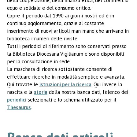
della cooperazione, della finanza etica, del commercio
equo e solidale e del consumo critico.
Copre il periodo dal 1990 ai giorni nostri ed è in
continuo aggiornamento, grazie al costante
inserimento di nuovi articoli man mano che arrivano in
biblioteca i numeri delle riviste.
Tutti i periodici di riferimento sono conservati presso
la Biblioteca Diocesana Vigilianum e sono disponibili
per la consultazione in sede.
La maschera di ricerca sottostante consente di
effettuare ricerche in modalità semplice e avanzata.
Qui trovate le
istruzioni per la ricerca
. Qui invece la
nascita e la
storia
della nostra banca dati, l'elenco dei
periodici
selezionati e lo schema utilizzato per il
Thesaurus
.
Banca dati articoli