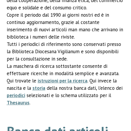
della cooperazione, della finanza etica, del commercio
equo e solidale e del consumo critico.
Copre il periodo dal 1990 ai giorni nostri ed è in
continuo aggiornamento, grazie al costante
inserimento di nuovi articoli man mano che arrivano in
biblioteca i numeri delle riviste.
Tutti i periodici di riferimento sono conservati presso
la Biblioteca Diocesana Vigilianum e sono disponibili
per la consultazione in sede.
La maschera di ricerca sottostante consente di
effettuare ricerche in modalità semplice e avanzata.
Qui trovate le
istruzioni per la ricerca
. Qui invece la
nascita e la
storia
della nostra banca dati, l'elenco dei
periodici
selezionati e lo schema utilizzato per il
Thesaurus
.
Banca dati articoli