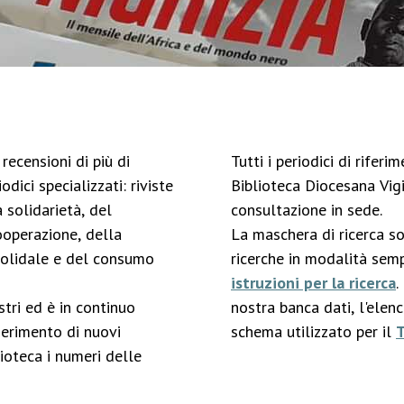
recensioni di più di
Tutti i periodici di rifer
odici specializzati: riviste
Biblioteca Diocesana Vigi
 solidarietà, del
consultazione in sede.
ooperazione, della
La maschera di ricerca s
solidale e del consumo
ricerche in modalità semp
istruzioni per la ricerca
.
stri ed è in continuo
nostra banca dati, l'elen
serimento di nuovi
schema utilizzato per il
ioteca i numeri delle