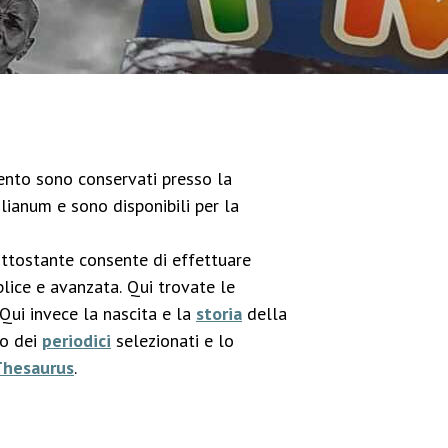
imento sono conservati presso la
lianum e sono disponibili per la
ottostante consente di effettuare
lice e avanzata. Qui trovate le
 Qui invece la nascita e la
storia
della
co dei
periodici
selezionati e lo
Thesaurus
.