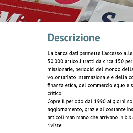
Descrizione
La banca dati permette l’accesso alle 
50.000 articoli tratti da circa 150 peri
missionarie, periodici del mondo della
volontariato internazionale e della c
finanza etica, del commercio equo e 
critico.
Copre il periodo dal 1990 ai giorni no
aggiornamento, grazie al costante in
articoli man mano che arrivano in bibl
riviste.