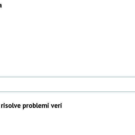
a
risolve problemi veri