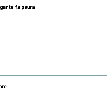
igante fa paura
are