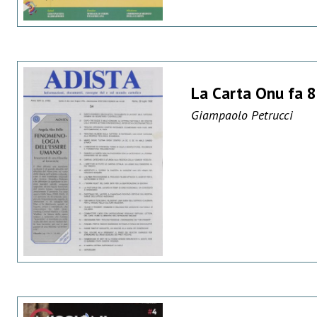
La Carta Onu fa 80 
Giampaolo Petrucci