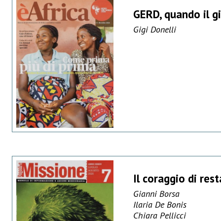
GERD, quando il g
Gigi Donelli
Il coraggio di rest
Gianni Borsa
Ilaria De Bonis
Chiara Pellicci