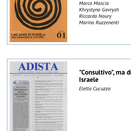
Marco Mascia
Khrystyna Gavrysh
Riccardo Noury
Marino Ruzzenenti
"Consultivo", ma d
Israele
Eletta Cucuzza