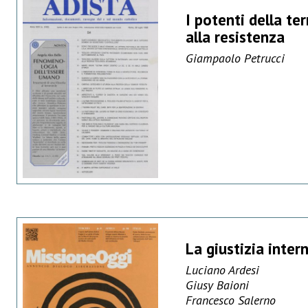
I potenti della te
alla resistenza
Giampaolo Petrucci
La giustizia inter
Luciano Ardesi
Giusy Baioni
Francesco Salerno