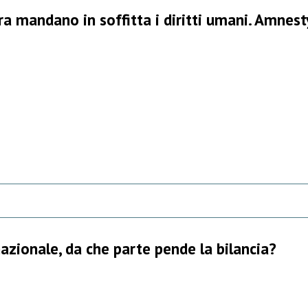
rra mandano in soffitta i diritti umani. Amnes
nazionale, da che parte pende la bilancia?