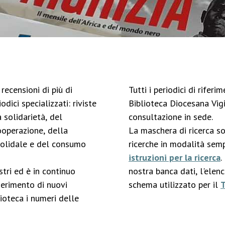
recensioni di più di
Tutti i periodici di rifer
odici specializzati: riviste
Biblioteca Diocesana Vigi
 solidarietà, del
consultazione in sede.
ooperazione, della
La maschera di ricerca s
solidale e del consumo
ricerche in modalità semp
istruzioni per la ricerca
.
stri ed è in continuo
nostra banca dati, l'elen
serimento di nuovi
schema utilizzato per il
ioteca i numeri delle