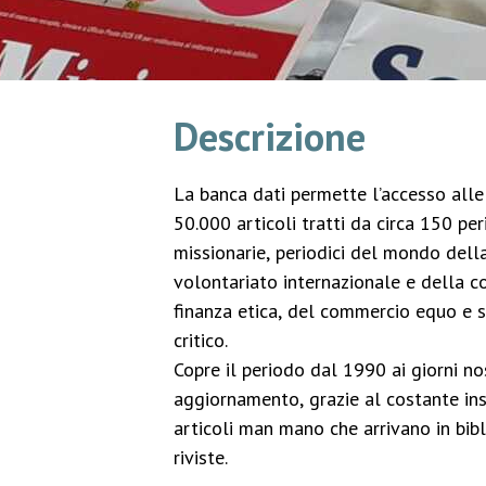
Descrizione
La banca dati permette l’accesso alle 
50.000 articoli tratti da circa 150 peri
missionarie, periodici del mondo della
volontariato internazionale e della c
finanza etica, del commercio equo e 
critico.
Copre il periodo dal 1990 ai giorni no
aggiornamento, grazie al costante in
articoli man mano che arrivano in bibl
riviste.