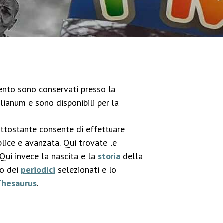
imento sono conservati presso la
lianum e sono disponibili per la
ottostante consente di effettuare
lice e avanzata. Qui trovate le
 Qui invece la nascita e la
storia
della
co dei
periodici
selezionati e lo
Thesaurus
.