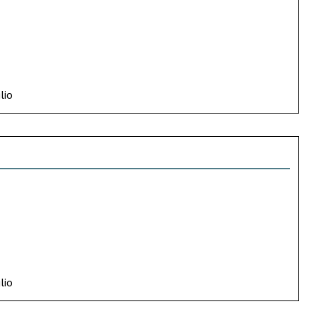
lio
lio