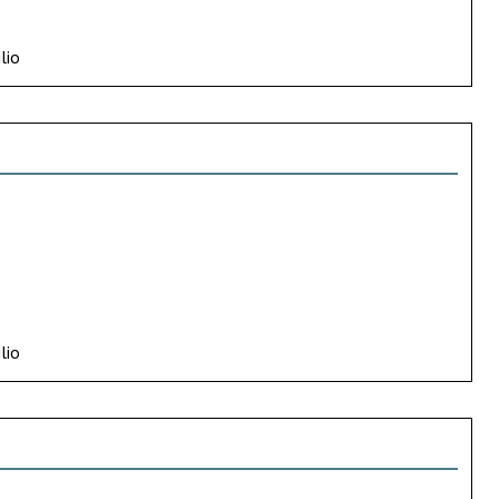
lio
lio