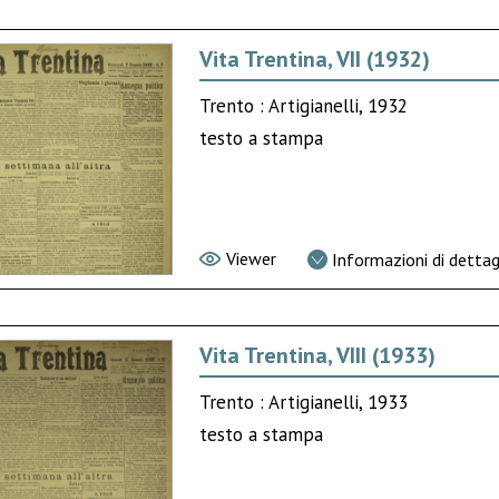
Vita Trentina, VII (1932)
Trento : Artigianelli, 1932
testo a stampa
Viewer
Informazioni di dettag
Vita Trentina, VIII (1933)
Trento : Artigianelli, 1933
testo a stampa