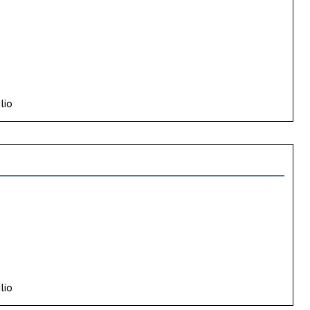
lio
lio