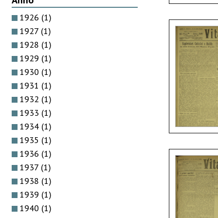
Anno
1926
(1)
1927
(1)
1928
(1)
1929
(1)
1930
(1)
1931
(1)
1932
(1)
1933
(1)
1934
(1)
1935
(1)
1936
(1)
1937
(1)
1938
(1)
1939
(1)
1940
(1)