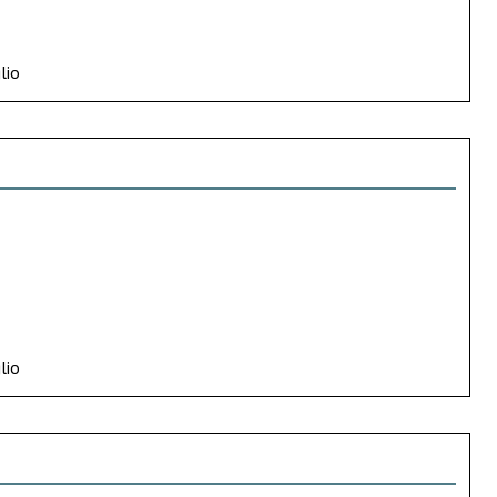
lio
lio