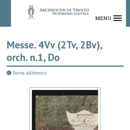
MENU
Messe. 4Vv (2Tv, 2Bv),
orch. n.1, Do
Torna all'elenco