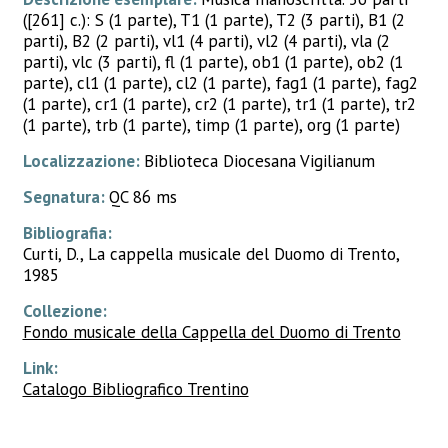
([261] c.): S (1 parte), T1 (1 parte), T2 (3 parti), B1 (2
parti), B2 (2 parti), vl1 (4 parti), vl2 (4 parti), vla (2
parti), vlc (3 parti), fl (1 parte), ob1 (1 parte), ob2 (1
parte), cl1 (1 parte), cl2 (1 parte), fag1 (1 parte), fag2
(1 parte), cr1 (1 parte), cr2 (1 parte), tr1 (1 parte), tr2
(1 parte), trb (1 parte), timp (1 parte), org (1 parte)
Localizzazione:
Biblioteca Diocesana Vigilianum
Segnatura:
QC 86 ms
Bibliografia:
Curti, D., La cappella musicale del Duomo di Trento,
1985
Collezione:
Fondo musicale della Cappella del Duomo di Trento
Link:
Catalogo Bibliografico Trentino