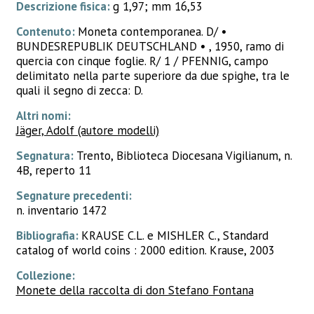
Descrizione fisica:
g 1,97; mm 16,53
Contenuto:
Moneta contemporanea. D/ •
BUNDESREPUBLIK DEUTSCHLAND • , 1950, ramo di
quercia con cinque foglie. R/ 1 / PFENNIG, campo
delimitato nella parte superiore da due spighe, tra le
quali il segno di zecca: D.
Altri nomi:
Jäger, Adolf (autore modelli)
Segnatura:
Trento, Biblioteca Diocesana Vigilianum, n.
4B, reperto 11
Segnature precedenti:
n. inventario 1472
Bibliografia:
KRAUSE C.L. e MISHLER C., Standard
catalog of world coins : 2000 edition. Krause, 2003
Collezione:
Monete della raccolta di don Stefano Fontana