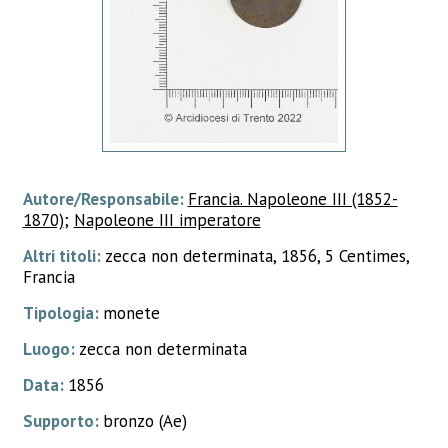
Autore/Responsabile:
Francia. Napoleone III (1852-
1870)
;
Napoleone III imperatore
Altri titoli:
zecca non determinata, 1856, 5 Centimes,
Francia
Tipologia:
monete
Luogo:
zecca non determinata
Data:
1856
Supporto:
bronzo (Ae)