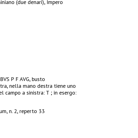
iniano (due denari), Impero
BVS P F AVG, busto
stra, nella mano destra tiene uno
el campo a sinistra: T ; in esergo:
um, n. 2, reperto 33