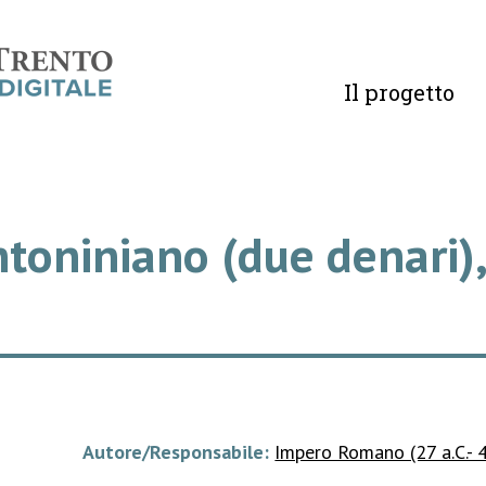
Il progetto
 Antoniniano (due denari
Autore/Responsabile:
Impero Romano (27 a.C.- 4