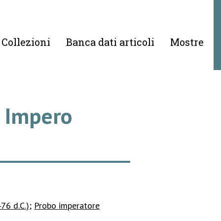
Collezioni
Banca dati articoli
Mostre
), Impero
76 d.C.)
;
Probo imperatore