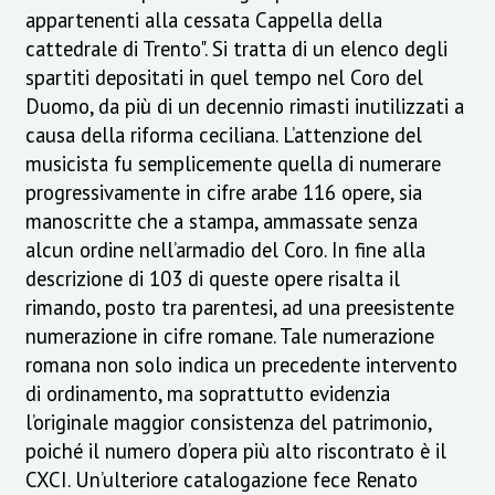
appartenenti alla cessata Cappella della
cattedrale di Trento". Si tratta di un elenco degli
spartiti depositati in quel tempo nel Coro del
Duomo, da più di un decennio rimasti inutilizzati a
causa della riforma ceciliana. L’attenzione del
musicista fu semplicemente quella di numerare
progressivamente in cifre arabe 116 opere, sia
manoscritte che a stampa, ammassate senza
alcun ordine nell’armadio del Coro. In fine alla
descrizione di 103 di queste opere risalta il
rimando, posto tra parentesi, ad una preesistente
numerazione in cifre romane. Tale numerazione
romana non solo indica un precedente intervento
di ordinamento, ma soprattutto evidenzia
l’originale maggior consistenza del patrimonio,
poiché il numero d’opera più alto riscontrato è il
CXCI. Un’ulteriore catalogazione fece Renato