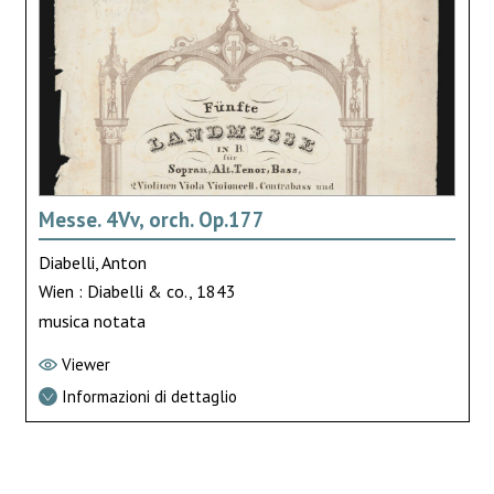
Messe. 4Vv, orch. Op.177
Diabelli, Anton
Wien : Diabelli & co., 1843
musica notata
Viewer
Informazioni di dettaglio